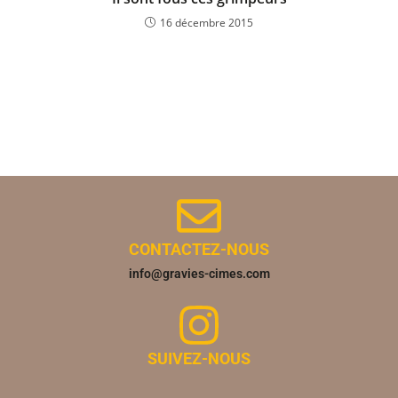
16 décembre 2015
CONTACTEZ-NOUS
info@gravies-cimes.com
SUIVEZ-NOUS