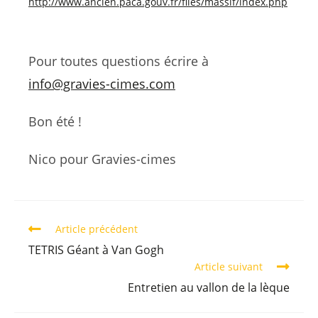
http://www.ancien.paca.gouv.fr/files/massif/index.php
Pour toutes questions écrire à
info@gravies-cimes.com
Bon été !
Nico pour Gravies-cimes
Article précédent
TETRIS Géant à Van Gogh
Article suivant
Entretien au vallon de la lèque