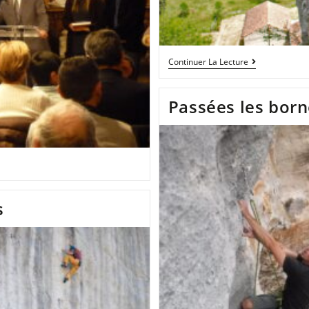
Continuer La Lecture
Passées les borne
s