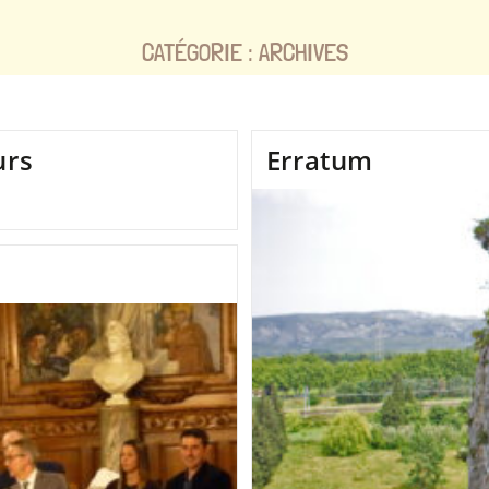
CATÉGORIE :
ARCHIVES
urs
Erratum