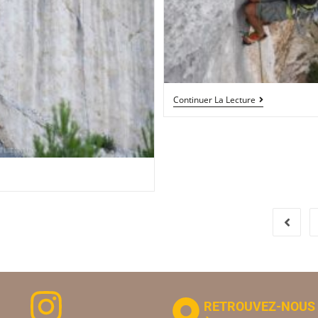
Continuer La Lecture
RETROUVEZ-NOUS